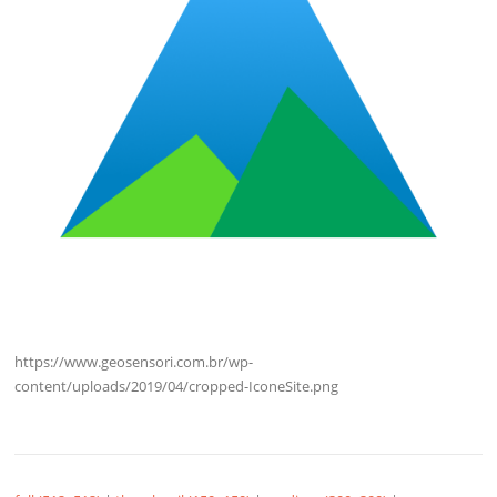
https://www.geosensori.com.br/wp-
content/uploads/2019/04/cropped-IconeSite.png