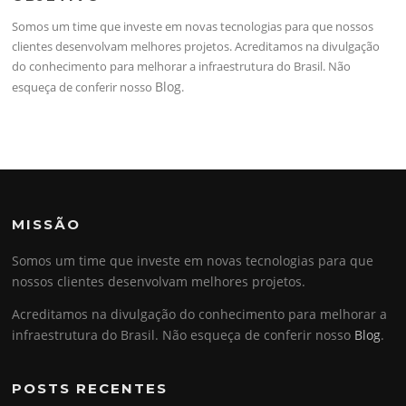
Somos um time que investe em novas tecnologias para que nossos
clientes desenvolvam melhores projetos. Acreditamos na divulgação
do conhecimento para melhorar a infraestrutura do Brasil. Não
Blog
esqueça de conferir nosso
.
MISSÃO
Somos um time que investe em novas tecnologias para que
nossos clientes desenvolvam melhores projetos.
Acreditamos na divulgação do conhecimento para melhorar a
infraestrutura do Brasil. Não esqueça de conferir nosso
Blog
.
POSTS RECENTES