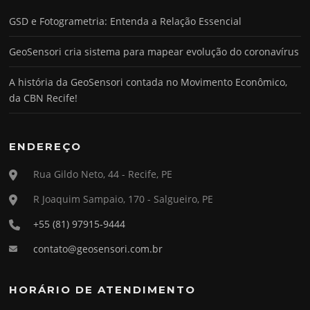
GSD e Fotogrametria: Entenda a Relação Essencial
GeoSensori cria sistema para mapear evolução do coronavírus
A história da GeoSensori contada no Movimento Econômico,
da CBN Recife!
ENDEREÇO
Rua Gildo Neto, 44 - Recife, PE
R Joaquim Sampaio, 170 - Salgueiro, PE
+55 (81) 97915-9444
contato@geosensori.com.br
HORÁRIO DE ATENDIMENTO