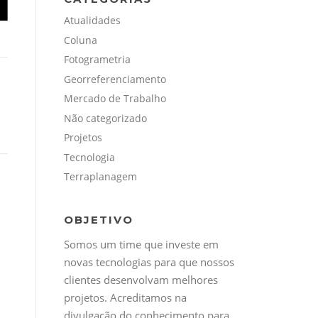
Atualidades
Coluna
Fotogrametria
Georreferenciamento
Mercado de Trabalho
Não categorizado
Projetos
Tecnologia
Terraplanagem
OBJETIVO
Somos um time que investe em
novas tecnologias para que nossos
clientes desenvolvam melhores
projetos. Acreditamos na
divulgação do conhecimento para