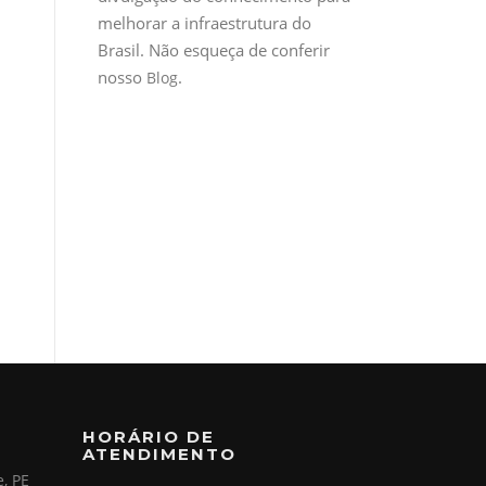
melhorar a infraestrutura do
Brasil. Não esqueça de conferir
nosso
.
Blog
HORÁRIO DE
ATENDIMENTO
e, PE