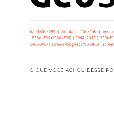
full (1330x694)
|
thumbnail (150x150)
|
mediu
1536x1536 (1330x694)
|
2048x2048 (1330x69
(540x300)
|
screenr-blog-list (790x400)
|
screen
O QUE VOCÊ ACHOU DESSE PO