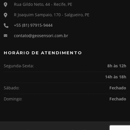
Rua Gildo Neto, 44 - Recife, PE
R Joaquim Sampaio, 170 - Salgueiro, PE
+55 (81) 97915-9444
contato@geosensori.com.br
HORÁRIO DE ATENDIMENTO
Segunda-Sexta:
8h às 12h
14h às 18h
Sábado:
Fechado
Domingo:
Fechado