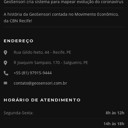
GeoSensori cria sistema para mapear evolução do coronavírus
A história da GeoSensori contada no Movimento Econômico,
da CBN Recife!
ENDEREÇO
Rua Gildo Neto, 44 - Recife, PE
R Joaquim Sampaio, 170 - Salgueiro, PE
+55 (81) 97915-9444
contato@geosensori.com.br
HORÁRIO DE ATENDIMENTO
Segunda-Sexta:
8h às 12h
14h às 18h