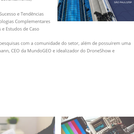
 Sucesso e Tendências
cnologias Complementares
s e Estudos de Caso
e pesquisas com a comunidade do setor, além de possuírem uma
mann, CEO da MundoGEO e idealizador do DroneShow e