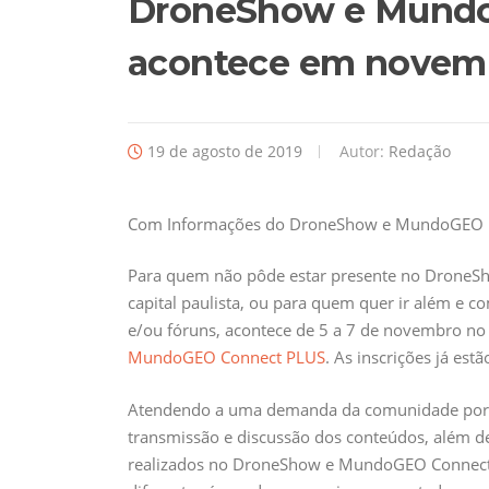
DroneShow e Mund
acontece em novem
19 de agosto de 2019
Autor:
Redação
Com Informações do DroneShow e MundoGEO
Para quem não pôde estar presente no DroneS
capital paulista, ou para quem quer ir além e 
e/ou fóruns, acontece de 5 a 7 de novembro no 
MundoGEO Connect PLUS
. As inscrições já estã
Atendendo a uma demanda da comunidade por t
transmissão e discussão dos conteúdos, além de 
realizados no DroneShow e MundoGEO Connect 