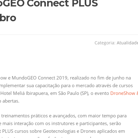
oGEO Connect PLUS
bro
Categoria:
Atualidad
how e MundoGEO Connect 2019, realizado no fim de junho na
complementar sua capacitação para o mercado através de cursos
Hotel Meliá Ibirapuera, em São Paulo (SP), o evento
DroneShow 
o abertas.
reinamentos práticos e avançados, com maior tempo para
mais interação com os instrutores e participantes, serão
PLUS cursos sobre Geotecnologias e Drones aplicados em