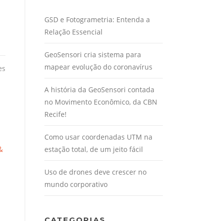
GSD e Fotogrametria: Entenda a
Relação Essencial
GeoSensori cria sistema para
mapear evolução do coronavírus
es
A história da GeoSensori contada
no Movimento Econômico, da CBN
Recife!
Como usar coordenadas UTM na
&
estação total, de um jeito fácil
Uso de drones deve crescer no
mundo corporativo
CATEGORIAS