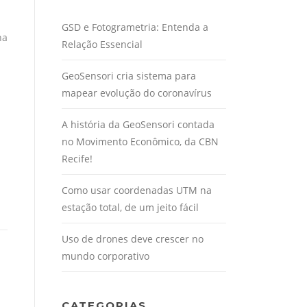
GSD e Fotogrametria: Entenda a
na
Relação Essencial
GeoSensori cria sistema para
mapear evolução do coronavírus
A história da GeoSensori contada
no Movimento Econômico, da CBN
Recife!
Como usar coordenadas UTM na
estação total, de um jeito fácil
Uso de drones deve crescer no
mundo corporativo
CATEGORIAS