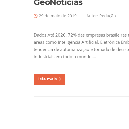
GeoNotícias
29 de maio de 2019
Autor:
Redação
Dados Até 2020, 72% das empresas brasileiras 
áreas como Inteligência Artificial, Eletrônica Em
tendência de automatização e tomada de decis
industriais em todo o mundo….
leia mais