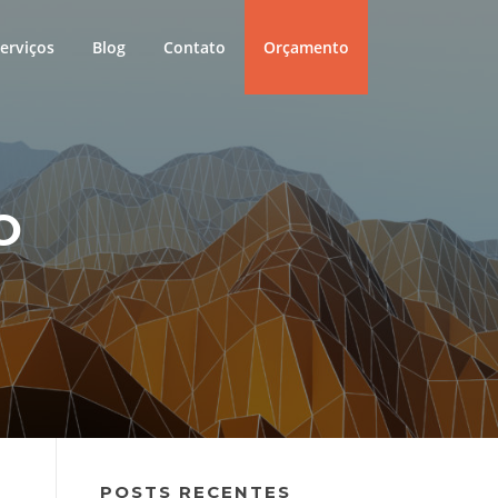
erviços
Blog
Contato
Orçamento
O
POSTS RECENTES