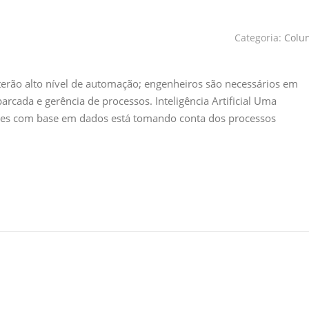
Categoria:
Colu
terão alto nível de automação; engenheiros são necessários em
barcada e gerência de processos. Inteligência Artificial Uma
ões com base em dados está tomando conta dos processos