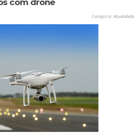
os com drone
Categoria:
Atualidad