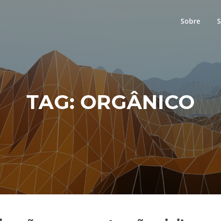
Sobre
S
TAG:
ORGÂNICO