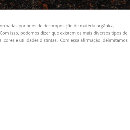
 formadas por anos de decomposição de matéria orgânica,
. Com isso, podemos dizer que existem os mais diversos tipos de
s, cores e utilidades distintas. Com essa afirmação, delimitamos