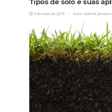
Tipos de solo e suas ap
9 de maio de 2019
Autor:
Gabriel Januário