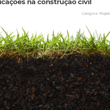
licações na construção civil
Categoria:
Projet