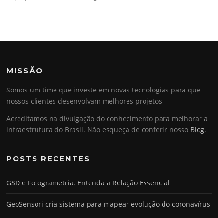
MISSÃO
Somos um time que investe em novas tecnologias para que
nossos clientes desenvolvam melhores projetos.
Acreditamos na divulgação do conhecimento para melhorar a
infraestrutura do Brasil. Não esqueça de conferir nosso
Blog
.
POSTS RECENTES
GSD e Fotogrametria: Entenda a Relação Essencial
GeoSensori cria sistema para mapear evolução do coronavírus