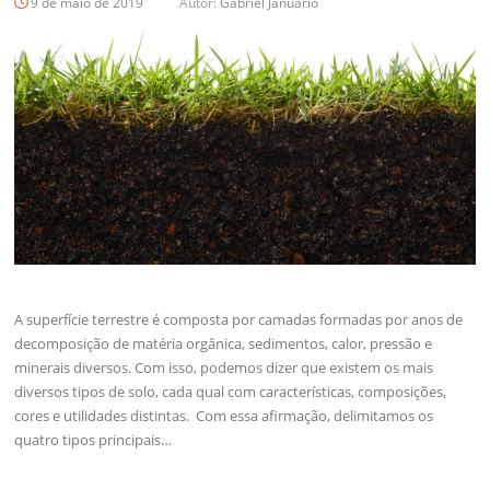
9 de maio de 2019
Autor:
Gabriel Januário
A superfície terrestre é composta por camadas formadas por anos de
decomposição de matéria orgânica, sedimentos, calor, pressão e
minerais diversos. Com isso, podemos dizer que existem os mais
diversos tipos de solo, cada qual com características, composições,
cores e utilidades distintas. Com essa afirmação, delimitamos os
quatro tipos principais…