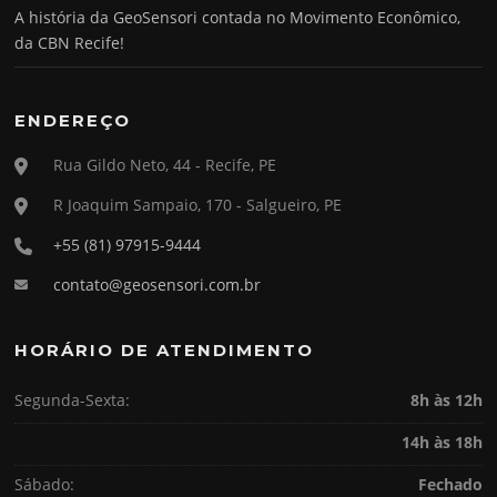
A história da GeoSensori contada no Movimento Econômico,
da CBN Recife!
ENDEREÇO
Rua Gildo Neto, 44 - Recife, PE
R Joaquim Sampaio, 170 - Salgueiro, PE
+55 (81) 97915-9444
contato@geosensori.com.br
HORÁRIO DE ATENDIMENTO
Segunda-Sexta:
8h às 12h
14h às 18h
Sábado:
Fechado