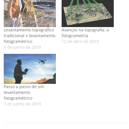
Levantamento topográfico
Avanços na topografia: a
tradicional x levantamento
fotogrametria
fotogramétrico
12 de abril de 2019
6 de junho de 2019
Passo a passo de um
levantamento
fotogramétrico
3 de junho de 2019