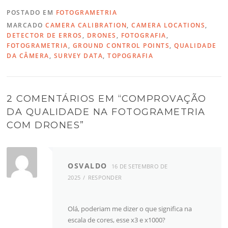
POSTADO EM
FOTOGRAMETRIA
MARCADO
CAMERA CALIBRATION
,
CAMERA LOCATIONS
,
DETECTOR DE ERROS
,
DRONES
,
FOTOGRAFIA
,
FOTOGRAMETRIA
,
GROUND CONTROL POINTS
,
QUALIDADE
DA CÂMERA
,
SURVEY DATA
,
TOPOGRAFIA
2 COMENTÁRIOS EM “
COMPROVAÇÃO
DA QUALIDADE NA FOTOGRAMETRIA
COM DRONES
”
OSVALDO
16 DE SETEMBRO DE
2025
RESPONDER
Olá, poderiam me dizer o que significa na
escala de cores, esse x3 e x1000?