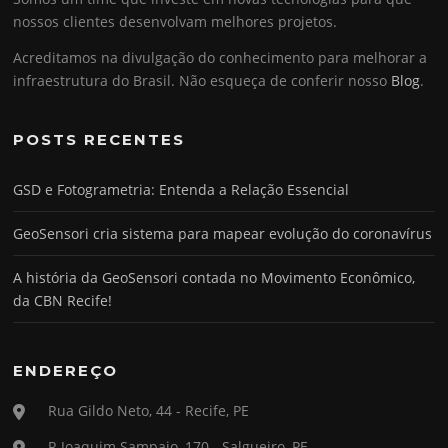
nossos clientes desenvolvam melhores projetos.
Acreditamos na divulgação do conhecimento para melhorar a
infraestrutura do Brasil. Não esqueça de conferir nosso
Blog
.
POSTS RECENTES
GSD e Fotogrametria: Entenda a Relação Essencial
GeoSensori cria sistema para mapear evolução do coronavírus
A história da GeoSensori contada no Movimento Econômico,
da CBN Recife!
ENDEREÇO
Rua Gildo Neto, 44 - Recife, PE
R Joaquim Sampaio, 170 - Salgueiro, PE