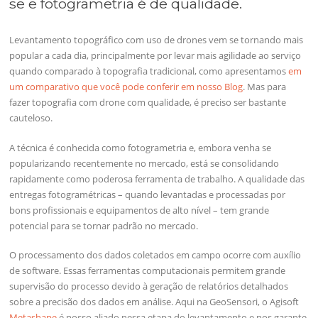
se e fotogrametria é de qualidade.
Levantamento topográfico com uso de drones vem se tornando mais
popular a cada dia, principalmente por levar mais agilidade ao serviço
quando comparado à topografia tradicional, como apresentamos
em
um comparativo que você pode conferir em nosso Blog
. Mas para
fazer topografia com drone com qualidade, é preciso ser bastante
cauteloso.
A técnica é conhecida como fotogrametria e, embora venha se
popularizando recentemente no mercado, está se consolidando
rapidamente como poderosa ferramenta de trabalho. A qualidade das
entregas fotogramétricas – quando levantadas e processadas por
bons profissionais e equipamentos de alto nível – tem grande
potencial para se tornar padrão no mercado.
O processamento dos dados coletados em campo ocorre com auxílio
de software. Essas ferramentas computacionais permitem grande
supervisão do processo devido à geração de relatórios detalhados
sobre a precisão dos dados em análise. Aqui na GeoSensori, o Agisoft
Metashape
é nosso aliado nessa etapa do levantamento e nos garante