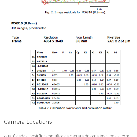
Camera Locations
Aqui é dada a posição geográfica da captura de cada imagem e o erro