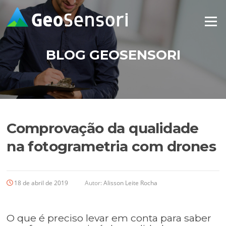
Pular
para
Menu
o
conteúdo
BLOG GEOSENSORI
Comprovação da qualidade
na fotogrametria com drones
18 de abril de 2019
Autor:
Alisson Leite Rocha
O que é preciso levar em conta para saber